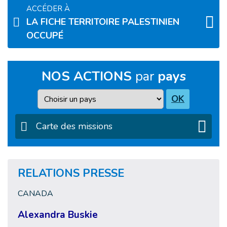
ACCÉDER À
LA FICHE TERRITOIRE PALESTINIEN
OCCUPÉ
NOS ACTIONS
par
pays
Pays
OK
Carte des missions
RELATIONS PRESSE
CANADA
Alexandra Buskie