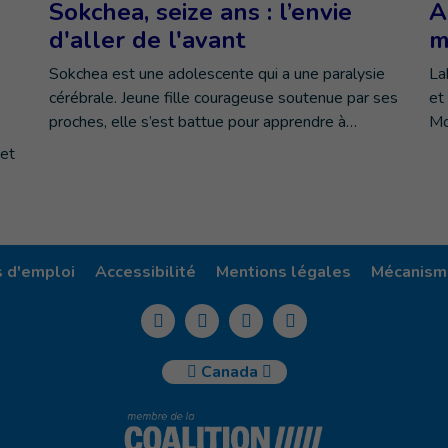
Sokchea, seize ans : l’envie
A
d'aller de l'avant
m
Sokchea est une adolescente qui a une paralysie
La
cérébrale. Jeune fille courageuse soutenue par ses
et
proches, elle s’est battue pour apprendre à…
Mo
 et
s d'emploi
Accessibilité
Mentions légales
Mécanisme
Canada