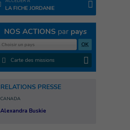
ACCÉDER À
LA FICHE JORDANIE
NOS ACTIONS
par
pays
Pays
OK
Choisir un pays
Carte des missions
RELATIONS PRESSE
CANADA
Alexandra Buskie