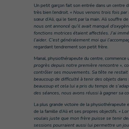
Un petit garçon fait son entrée dans un centre d
très bien l’endroit.
« Nous venons trois fois par
sœur d’Ali, qui le tient par la main. Ali souffre d
nous ont annoncé qu’il avait manqué d’oxygèn
fonctions motrices étaient affectées. J’ai im
l’aider. C’est généralement moi qui l’accompa
regardant tendrement son petit frère.
Manal, physiothérapeute du centre, commence u
progrès depuis notre première rencontre »,
co
contrôler ses mouvements. Sa tête ne restait pa
beaucoup de difficulté à tenir des objets dans s
beaucoup et cela lui a pris du temps de s’adap
des séances, nous avons réussi à gagner sa co
La plus grande victoire de la physiothérapeute 
de la famille d’Ali et ses propres objectifs.
« Lo
voulais juste que mon frère puisse se tenir de
sessions pourraient aussi lui permettre un jour 