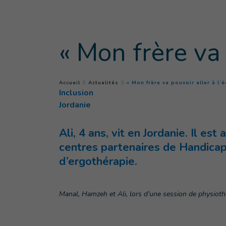
Goto main content
« Mon frère va 
You are here :
Accueil
Actualités
« Mon frère va pouvoir aller à l’é
Inclusion
Jordanie
Ali, 4 ans, vit en Jordanie. Il es
centres partenaires de Handicap 
d’ergothérapie.
Manal, Hamzeh et Ali, lors d’une session de physioth