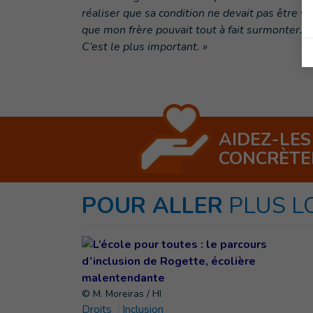
réaliser que sa condition ne devait pas être
que mon frère pouvait tout à fait surmonter. P
C’est le plus important. »
AIDEZ-LES
CONCRÈT
POUR ALLER
PLUS L
© M. Moreiras / HI
Droits
Inclusion