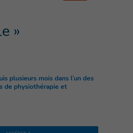
le »
puis plusieurs mois dans l’un des
es de physiothérapie et