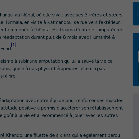
ldhunga, au Népal, où elle vivait avec ses 3 frères et sœurs
e. Nirmala, en visite à Katmandou, se rue vers l’extérieur.
ment emmenée à l’hôpital Bir Trauma Center et amputée de
de réadaptation durant plus de 8 mois avec Humanité &
[1]
d Fund
.
éisme à subir une amputation qui lui a sauvé la vie ce
depuis, grâce à nos physiothérapeutes, elle n’a pas
 à rire.
adaptation avec notre équipe pour renforcer ses muscles
 attitude positive a permis d'accélérer son rétablissement
le goût à la vie et a recommencé à jouer avec les autres
tré Khendo, une fillette de six ans qui a également perdu