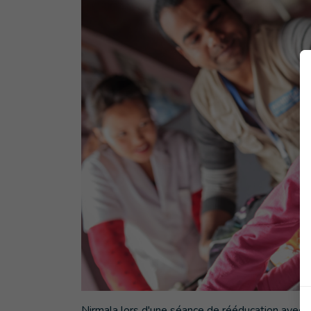
Nirmala lors d'une séance de rééducation avec 