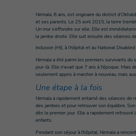
Nirmala, 8 ans, est originaire du district d’Okha
et ses parents. Le 25 avril 2015, la terre trembl
Un mur s’effondre sur elle. Elle est immédiate
la jambe droite. Elle suit ensuite des séances 
Inclusion (HI), à l’hôpital et au National Disable
Nirmala a été parmi les premiers survivants du s
jour-là. Elle n'avait que 7 ans à l'époque. Mais 
seulement appris à marcher à nouveau, mais aussi
Une étape à la fois
Nirmala a rapidement entamé des séances de ré
des jambes et pour retrouver son équilibre. Son
dès le premier jour. Elle a rapidement retrouvé 
enfants.
Pendant son séjour à l'hôpital, Nirmala a rencon