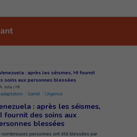
nant
. Jota / HI
adaptation
Santé
Urgence
enezuela : après les séismes,
I fournit des soins aux
ersonnes blessées
 nombreuses personnes ont été blessées par