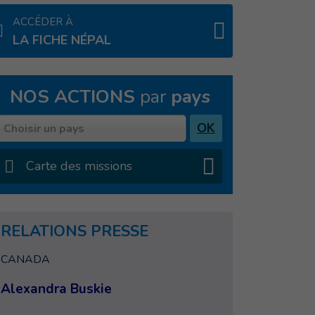
ACCÉDER À
LA FICHE NÉPAL
NOS ACTIONS
par
pays
Pays
OK
Choisir un pays
Carte des missions
RELATIONS PRESSE
CANADA
Alexandra Buskie