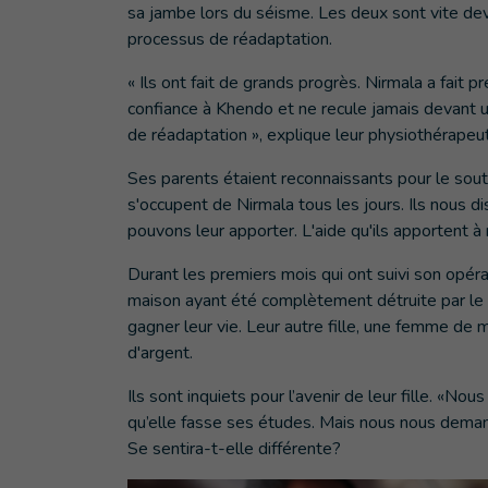
sa jambe lors du séisme. Les deux sont vite dev
processus de réadaptation.
« Ils ont fait de grands progrès. Nirmala a fait
confiance à Khendo et ne recule jamais devant un
de réadaptation », explique leur physiothérapeu
Ses parents étaient reconnaissants pour le sou
s'occupent de Nirmala tous les jours. Ils nous d
pouvons leur apporter. L'aide qu'ils apportent à n
Durant les premiers mois qui ont suivi son opérat
maison ayant été complètement détruite par le s
gagner leur vie. Leur autre fille, une femme de m
d'argent.
Ils sont inquiets pour l’avenir de leur fille. «No
qu’elle fasse ses études. Mais nous nous demandon
Se sentira-t-elle différente?