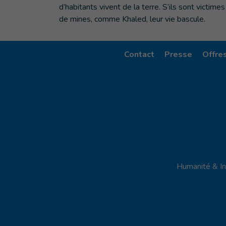
d’habitants vivent de la terre. S’ils sont victimes
de mines, comme Khaled, leur vie bascule.
Contact
Presse
Offre
Humanité & In