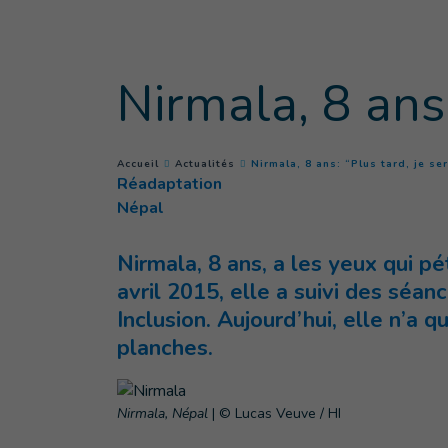
Goto main content
Nirmala, 8 ans:
You are here :
Accueil
Actualités
Nirmala, 8 ans: “Plus tard, je ser
Réadaptation
Népal
Nirmala, 8 ans, a les yeux qui p
avril 2015, elle a suivi des séa
Inclusion. Aujourd’hui, elle n’a 
planches.
Nirmala, Népal
|
© Lucas Veuve / HI