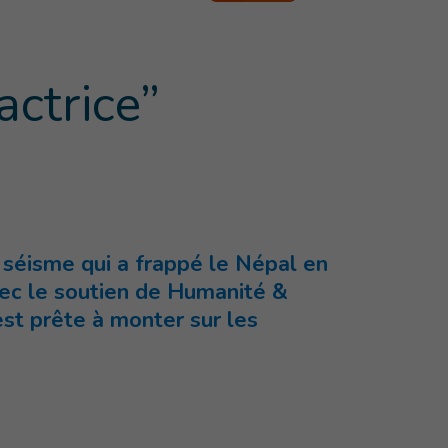
actrice”
u séisme qui a frappé le Népal en
avec le soutien de Humanité &
 est prête à monter sur les