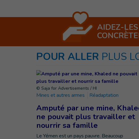
AIDEZ-LES
CONCRÈT
POUR ALLER
PLUS L
© Saja for Advertisements / HI
Mines et autres armes
Réadaptation
Amputé par une mine, Khale
ne pouvait plus travailler et
nourrir sa famille
Le Yémen est un pays pauvre. Beaucoup