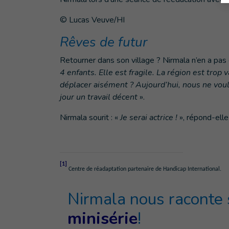
© Lucas Veuve/HI
Rêves de futur
Retourner dans son village ? Nirmala n’en a pas 
4 enfants. Elle est fragile. La région est trop
déplacer aisément ? Aujourd’hui, nous ne voulo
jour un travail décent
».
Nirmala sourit : «
Je serai
actrice !
», répond-elle
[1]
Centre de réadaptation partenaire de Handicap International.
Nirmala nous raconte 
minisérie
!