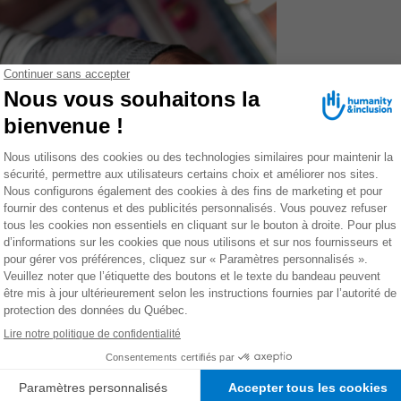
son physiothérapeute.