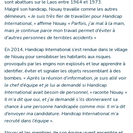
sont abattues sur le Laos entre 1964 et 1973.
Malgré son handicap, Nouay travaille comme les autres
démineurs. «
Je suis très fier de travailler pour Handicap
International
, » affirme Nouay. «
Parfois, j’ai mal à la main,
mais je continue parce mon travail permet d’éviter à
d’autres personnes de terribles accidents
»
En 2014, Handicap International s’est rendue dans le village
de Nouay pour sensibiliser les habitants aux risques
provoqués par les engins non explosés et leur apprendre à
identifier, éviter et signaler les objets ressemblant à des
bombes. «
Après la réunion d’information, je suis allé voir
le chef d’équipe et je lui ai demandé si Handicap
International avait besoin de personnel
, » raconte Nouay. «
Il m’a dit que oui, et j’ai demandé s’ils donneraient sa
chance à une personne handicapée comme moi. Il m’a dit
d’envoyer ma candidature. Handicap International m’a
recruté dans l’équipe
».
Nouay et les membres de son équipe vivent ensemble et