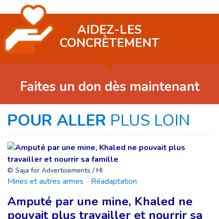
AIDEZ-LES
CONCRÈTEMENT
Faites un don dès maintenant
POUR ALLER
PLUS LOIN
© Saja for Advertisements / HI
Mines et autres armes
Réadaptation
Amputé par une mine, Khaled ne
pouvait plus travailler et nourrir sa