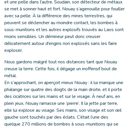
et une pelle dans l’autre. Soudain, son détecteur de métaux
se met à sonner haut et fort. Nouay s’agenouille pour fouiller
avec sa pelle. À la différence des mines terrestres, qui
peuvent se déclencher au moindre contact, les bombes à
sous-munitions et les autres explosifs trouvés au Laos sont
moins sensibles. Un démineur peut donc creuser
délicatement autour d’engins non explosés sans les faire
exploser.
Nous gardons malgré tout nos distances tant que Nouay
creuse la terre. Cette fois, il dégage un inoffensif bout de
métal.
En s’approchant, on aperçoit mieux Nouay : il lui manque une
phalange sur quatre des doigts de la main droite, et il porte
des cicatrices sur les mains et sur le visage. À neuf ans, en
plein jeux, Nouay ramasse une ‘pierre’. Il la jette par terre,
elle lui explose au visage. Ses mains, son visage et son œil
gauche sont touchés par des éclats. C’était l’une des
quelque 270 millions de bombes à sous-munitions qui se