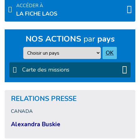
ACCÉDER À
LA FICHE LAOS
NOS ACTIONS
par
pays
Pays
OK
Carte des missions
RELATIONS PRESSE
CANADA
Alexandra Buskie