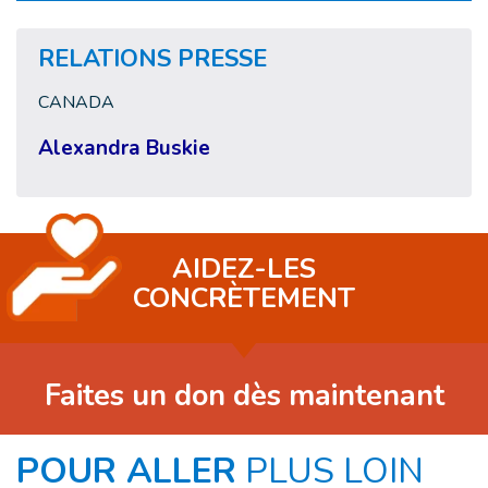
RELATIONS PRESSE
CANADA
Alexandra Buskie
AIDEZ-LES
CONCRÈTEMENT
Faites un don dès maintenant
POUR ALLER
PLUS LOIN