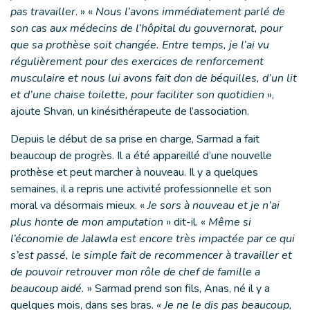
pas travailler
. » «
Nous l’avons immédiatement parlé de
son cas aux médecins de l’hôpital du gouvernorat, pour
que sa prothèse soit changée. Entre temps, je l’ai vu
régulièrement pour des exercices de renforcement
musculaire et nous lui avons fait don de béquilles, d’un lit
et d’une chaise toilette, pour faciliter son quotidien
»,
ajoute Shvan, un kinésithérapeute de l’association.
Depuis le début de sa prise en charge, Sarmad a fait
beaucoup de progrès. Il a été appareillé d’une nouvelle
prothèse et peut marcher à nouveau. Il y a quelques
semaines, il a repris une activité professionnelle et son
moral va désormais mieux. «
Je sors à nouveau et je n’ai
plus honte de mon amputation
» dit-il. «
Même si
l’économie de Jalawla est encore très impactée par ce qui
s’est passé, le simple fait de recommencer à travailler et
de pouvoir retrouver mon rôle de chef de famille a
beaucoup aidé.
» Sarmad prend son fils, Anas, né il y a
quelques mois, dans ses bras.
« Je ne le dis pas beaucoup,