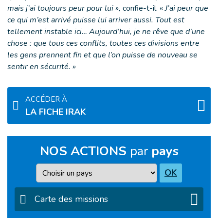
mais j’ai toujours peur pour lui »,
confie-t-il. «
J’ai peur que
ce qui m’est arrivé puisse lui arriver aussi. Tout est
tellement instable ici… Aujourd’hui, je ne rêve que d’une
chose : que tous ces conflits, toutes ces divisions entre
les gens prennent fin et que l’on puisse de nouveau se
sentir en sécurité.
»
ACCÉDER À
LA FICHE IRAK
NOS ACTIONS
par
pays
Pays
OK
Carte des missions