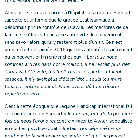
l’impression que ma vie s’arrêtait.
»
Alors qu’il se trouve encore à l’hôpital, la famille de Sarmad
l’appelle et l’informe que le groupe Etat Islamique a
désormais pris le contrôle de Jalawla. Les membres de sa
famille se réfugient dans une autre ville du gouvernorat,
sans savoir alors qu’ils y resteront plus d’un an. Ce n’est
qu’au début de l’année 2016 que les autorités les informent
qu’ils peuvent enfin rentrer chez eux. «
Lorsque nous
sommes arrivés dans notre maison, il ne restait plus rien.
Tout avait été volé, les fenêtres et les portes étaient
cassées, il n’y avait plus d’électricité… seuls les murs
tenaient encore debout. Nous avons dû tout réparer,
repartir de zéro.
»
C’est à cette époque que l’équipe Handicap International fait
la connaissance de Sarmad.
« Je me rappelle de la première
fois où nous l’avons rencontré
», raconte Awtar, spécialiste
en soutien psycho-social. «
Il était très déprimé car sa
prothèse le faisait beaucoup souffrir et qu’il ne pouvait