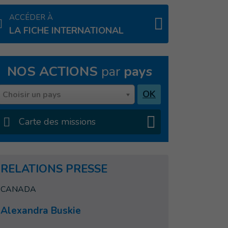
ACCÉDER À
LA FICHE INTERNATIONAL
NOS ACTIONS
par
pays
Pays
OK
Choisir un pays
Carte des missions
RELATIONS PRESSE
CANADA
Alexandra Buskie