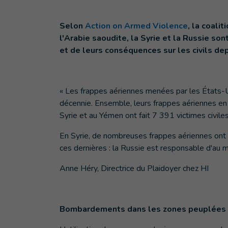
Selon
Action on Armed Violence
, la coalit
l'Arabie saoudite, la Syrie et la Russie so
et de leurs conséquences sur les civils de
« Les frappes aériennes menées par les États-U
décennie. Ensemble, leurs frappes aériennes en A
Syrie et au Yémen ont fait 7 391 victimes civil
En Syrie, de nombreuses frappes aériennes ont 
ces dernières : la Russie est responsable d'au m
Anne Héry, Directrice du Plaidoyer chez HI
Bombardements dans les zones peuplées :