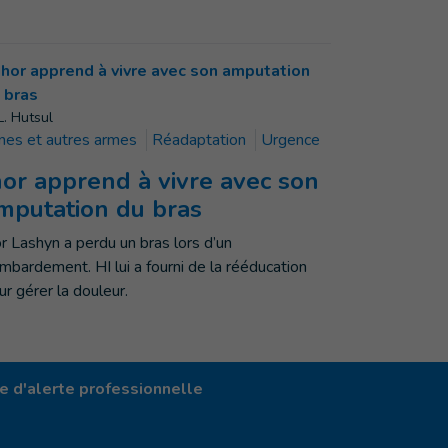
L. Hutsul
nes et autres armes
Réadaptation
Urgence
hor apprend à vivre avec son
mputation du bras
or Lashyn a perdu un bras lors d’un
mbardement. HI lui a fourni de la rééducation
ur gérer la douleur.
 d'alerte professionnelle