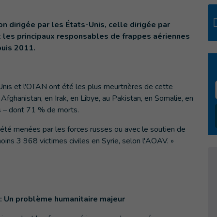
ion dirigée par les États-Unis, celle dirigée par
nt les principaux responsables de frappes aériennes
puis 2011.
nis et l'OTAN ont été les plus meurtrières de cette
fghanistan, en Irak, en Libye, au Pakistan, en Somalie, en
es – dont 71 % de morts.
été menées par les forces russes ou avec le soutien de
oins 3 968 victimes civiles en Syrie, selon l'AOAV. »
 Un problème humanitaire majeur