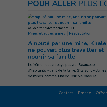
POUR ALLER
PLUS L
© Saja for Advertisements / HI
Mines et autres armes
Réadaptation
Amputé par une mine, Khale
ne pouvait plus travailler et
nourrir sa famille
Le Yémen est un pays pauvre. Beaucoup
d’habitants vivent de la terre. S’ils sont victimes
de mines, comme Khaled, leur vie bascule.
Contact
Presse
Offre