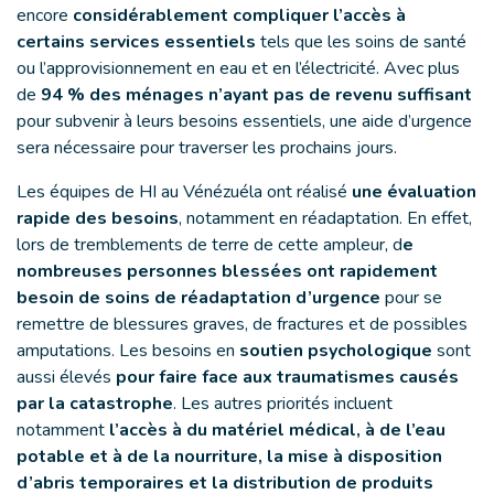
encore
considérablement compliquer l’accès à
certains services essentiels
tels que les soins de santé
ou l’approvisionnement en eau et en l’électricité. Avec plus
de
94 % des ménages n’ayant pas de revenu suffisant
pour subvenir à leurs besoins essentiels, une aide d’urgence
sera nécessaire pour traverser les prochains jours.
Les équipes de HI au Vénézuéla ont réalisé
une évaluation
rapide des besoins
, notamment en réadaptation. En effet,
lors de tremblements de terre de cette ampleur, d
e
nombreuses personnes blessées ont rapidement
besoin de soins de réadaptation d’urgence
pour se
remettre de blessures graves, de fractures et de possibles
amputations. Les besoins en
soutien psychologique
sont
aussi élevés
pour faire face aux traumatismes causés
par la catastrophe
. Les autres priorités incluent
notamment
l’accès à du matériel médical, à de l’eau
potable et à de la nourriture, la mise à disposition
d’abris temporaires et la distribution de produits