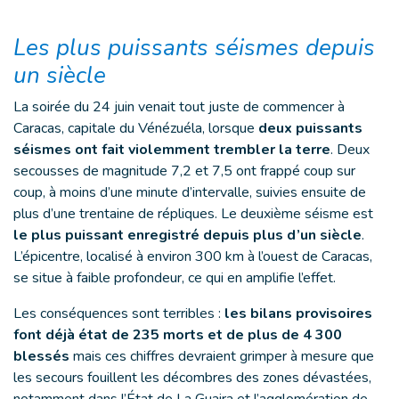
Les plus puissants séismes depuis
un siècle
La soirée du 24 juin venait tout juste de commencer à
Caracas, capitale du Vénézuéla, lorsque
deux puissants
séismes ont fait violemment trembler la terre
. Deux
secousses de magnitude 7,2 et 7,5 ont frappé coup sur
coup, à moins d’une minute d’intervalle, suivies ensuite de
plus d’une trentaine de répliques. Le deuxième séisme est
le plus puissant enregistré depuis plus d’un siècle
.
L’épicentre, localisé à environ 300 km à l’ouest de Caracas,
se situe à faible profondeur, ce qui en amplifie l’effet.
Les conséquences sont terribles :
les bilans provisoires
font déjà état de 235 morts et de plus de 4 300
blessés
mais ces chiffres devraient grimper à mesure que
les secours fouillent les décombres des zones dévastées,