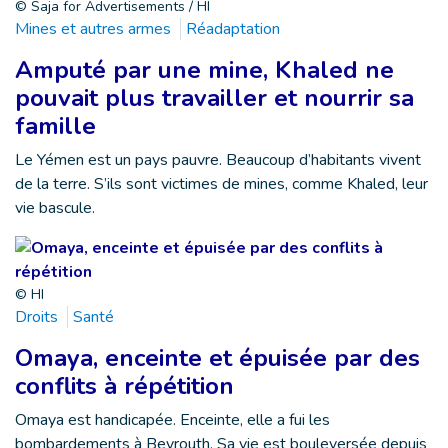
© Saja for Advertisements / HI
Mines et autres armes
Réadaptation
Amputé par une mine, Khaled ne
pouvait plus travailler et nourrir sa
famille
Le Yémen est un pays pauvre. Beaucoup d’habitants vivent
de la terre. S’ils sont victimes de mines, comme Khaled, leur
vie bascule.
© HI
Droits
Santé
Omaya, enceinte et épuisée par des
conflits à répétition
Omaya est handicapée. Enceinte, elle a fui les
bombardements à Beyrouth. Sa vie est bouleversée depuis