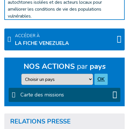
autochtones isolées et des acteurs locaux pour
améliorer les conditions de vie des populations
vulnérables.
ACCÉDER À
LA FICHE VENEZUELA
NOS ACTIONS
par
pays
Pays
OK
Carte des missions
RELATIONS PRESSE