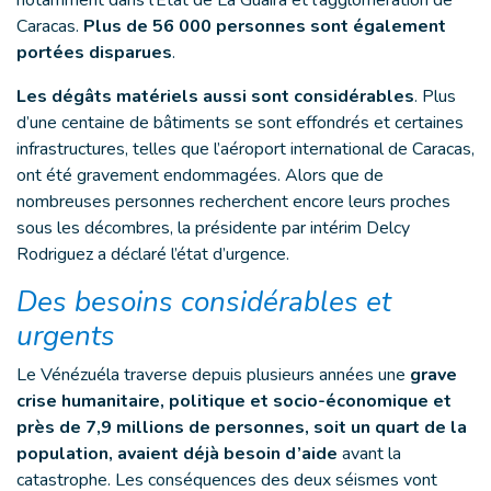
notamment dans l’État de La Guaira et l’agglomération de
Caracas.
Plus de 56 000 personnes sont également
portées disparues
.
Les dégâts matériels aussi sont considérables
. Plus
d’une centaine de bâtiments se sont effondrés et certaines
infrastructures, telles que l’aéroport international de Caracas,
ont été gravement endommagées. Alors que de
nombreuses personnes recherchent encore leurs proches
sous les décombres, la présidente par intérim Delcy
Rodriguez a déclaré l’état d’urgence.
Des besoins considérables et
urgents
Le Vénézuéla traverse depuis plusieurs années une
grave
crise humanitaire, politique et socio-économique et
près de 7,9 millions de personnes, soit un quart de la
population, avaient déjà besoin d’aide
avant la
catastrophe. Les conséquences des deux séismes vont