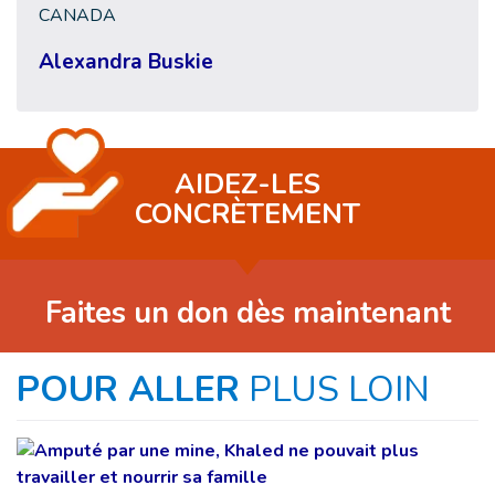
CANADA
Alexandra Buskie
AIDEZ-LES
CONCRÈTEMENT
Faites un don dès maintenant
POUR ALLER
PLUS LOIN