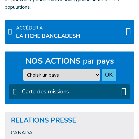
populations.
ACCÉDER À
LA FICHE BANGLADESH
NOS ACTIONS
par
pays
Pays
OK
Carte des missions
RELATIONS PRESSE
CANADA