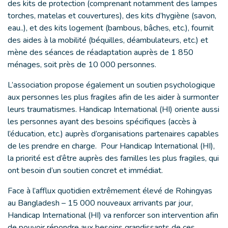
des kits de protection (comprenant notamment des lampes
torches, matelas et couvertures), des kits d’hygiène (savon,
eau..), et des kits logement (bambous, bâches, etc.), fournit
des aides à la mobilité (béquilles, déambulateurs, etc.) et
mène des séances de réadaptation auprès de 1 850
ménages, soit près de 10 000 personnes.
L’association propose également un soutien psychologique
aux personnes les plus fragiles afin de les aider à surmonter
leurs traumatismes. Handicap International (HI) oriente aussi
les personnes ayant des besoins spécifiques (accès à
l’éducation, etc.) auprès d’organisations partenaires capables
de les prendre en charge. Pour Handicap International (HI),
la priorité est d’être auprès des familles les plus fragiles, qui
ont besoin d’un soutien concret et immédiat.
Face à l’afflux quotidien extrêmement élevé de Rohingyas
au Bangladesh – 15 000 nouveaux arrivants par jour,
Handicap International (HI) va renforcer son intervention afin
de pouvoir répondre aux besoins grandissants de ces