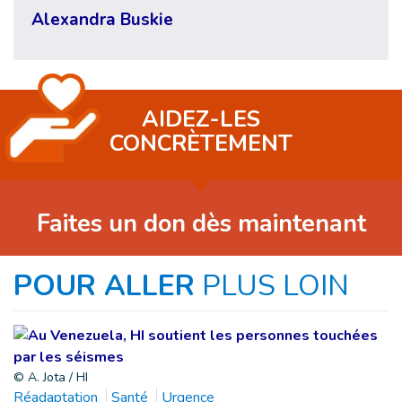
Alexandra Buskie
AIDEZ-LES
CONCRÈTEMENT
Faites un don dès maintenant
POUR ALLER
PLUS LOIN
© A. Jota / HI
Réadaptation
Santé
Urgence