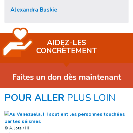
Alexandra Buskie
AIDEZ-LES
CONCRÈTEMENT
Faites un don dès maintenant
POUR ALLER
PLUS LOIN
© A. Jota / HI