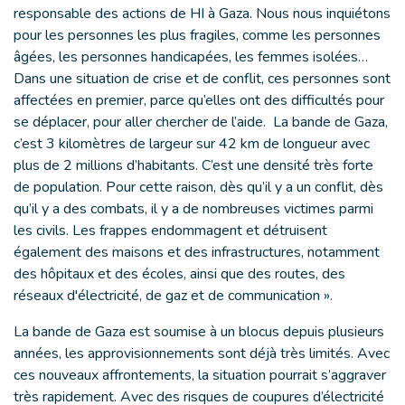
responsable des actions de HI à Gaza. Nous nous inquiétons
pour les personnes les plus fragiles, comme les personnes
âgées, les personnes handicapées, les femmes isolées…
Dans une situation de crise et de conflit, ces personnes sont
affectées en premier, parce qu’elles ont des difficultés pour
se déplacer, pour aller chercher de l’aide. La bande de Gaza,
c’est 3 kilomètres de largeur sur 42 km de longueur avec
plus de 2 millions d’habitants. C’est une densité très forte
de population. Pour cette raison, dès qu’il y a un conflit, dès
qu’il y a des combats, il y a de nombreuses victimes parmi
les civils. Les frappes endommagent et détruisent
également des maisons et des infrastructures, notamment
des hôpitaux et des écoles, ainsi que des routes, des
réseaux d'électricité, de gaz et de communication ».
La bande de Gaza est soumise à un blocus depuis plusieurs
années, les approvisionnements sont déjà très limités. Avec
ces nouveaux affrontements, la situation pourrait s’aggraver
très rapidement. Avec des risques de coupures d’électricité