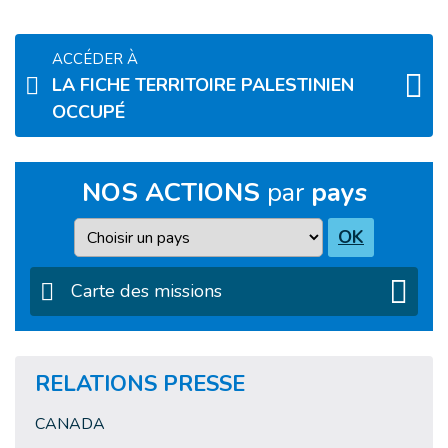
ACCÉDER À
LA FICHE TERRITOIRE PALESTINIEN
OCCUPÉ
NOS ACTIONS
par
pays
Pays
OK
Carte des missions
RELATIONS PRESSE
CANADA