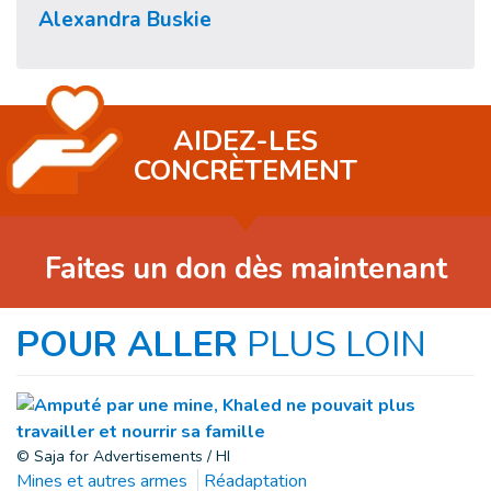
Alexandra Buskie
AIDEZ-LES
CONCRÈTEMENT
Faites un don dès maintenant
POUR ALLER
PLUS LOIN
© Saja for Advertisements / HI
Mines et autres armes
Réadaptation