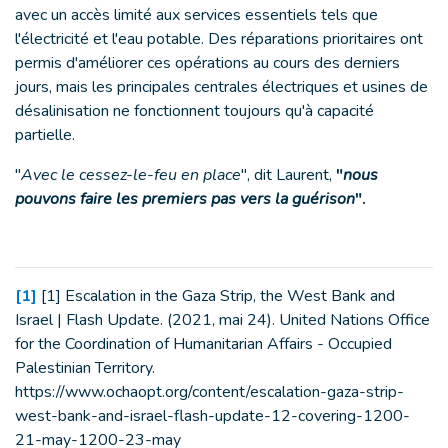
avec un accès limité aux services essentiels tels que
l'électricité et l'eau potable. Des réparations prioritaires ont
permis d'améliorer ces opérations au cours des derniers
jours, mais les principales centrales électriques et usines de
désalinisation ne fonctionnent toujours qu'à capacité
partielle.
"
Avec le cessez-le-feu en place
", dit Laurent,
"
nous
pouvons faire les premiers pas vers la guérison
".
[1]
[1] Escalation in the Gaza Strip, the West Bank and
Israel | Flash Update. (2021, mai 24). United Nations Office
for the Coordination of Humanitarian Affairs - Occupied
Palestinian Territory.
https://www.ochaopt.org/content/escalation-gaza-strip-
west-bank-and-israel-flash-update-12-covering-1200-
21-may-1200-23-may