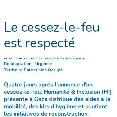
Accès direct au contenu
Le cessez-le-feu
est respecté
(
Page courante
)
You are here :
Accueil
Actualités
Le cessez-le-feu est respecté
Réadaptation
Urgence
Territoire Palestinien Occupé
Quatre jours après l'annonce d'un
cessez-le-feu, Humanité & Inclusion (HI)
présente à Gaza distribue des aides à la
mobilité, des kits d'hygiène et soutient
les initiatives de reconstruction.